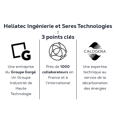
Heliatec Ingénierie et Seres Technologies
:
3 points clés
Une entreprise
Une expertise
Près de
1000
du
Groupe Gorgé
.
technique au
collaborateurs
en
Un Groupe
service de la
France et à
Industriel de
décarbonation
l’international
Haute
des énergies
Technologie