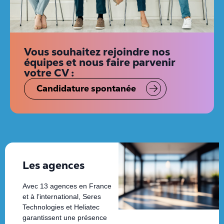
Vous souhaitez rejoindre nos
équipes et nous faire parvenir
votre CV :
Candidature spontanée
Les agences
Avec 13 agences en France
et à l’international, Seres
Technologies et Heliatec
garantissent une présence