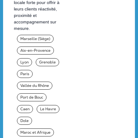
locale forte pour offrir à
leurs clients réactivité,
proximité et
accompagnement sur
mesure.
Marseille (Siège)
Aix-en-Provence
Lyon
Grenoble
Paris
Vallée du Rhône
Port de Bouc
Caen
Le Havre
Dole
Maroc et Afrique