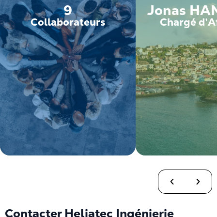
9
Jonas HA
Collaborateurs
Chargé d’Af
Contacter Heliatec Ingénierie