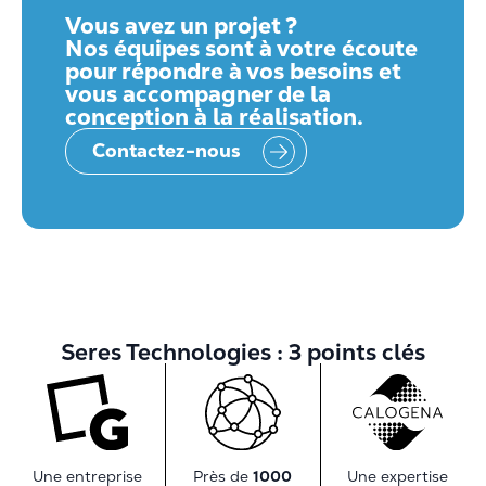
Vous avez un projet ?
Nos équipes sont à votre écoute
pour répondre à vos besoins et
vous accompagner de la
conception à la réalisation.
Contactez-nous
Seres Technologies : 3 points clés
Une entreprise
Une expertise
Près de
1000