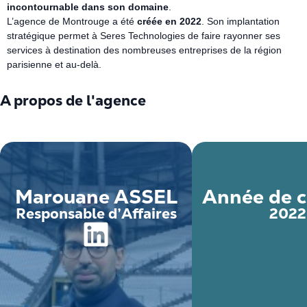
incontournable dans son domaine
.
L’agence de Montrouge a été
créée en 2022
.
Son implantation
stratégique permet à Seres Technologies de faire rayonner ses
services à destination des nombreuses entreprises de la région
parisienne et au-delà.
A propos de l'agence
Marouane ASSEL
Année de c
Responsable d’Affaires
2022
https://www.linkedin.com/in/maroua
ne-assel-7b490952/