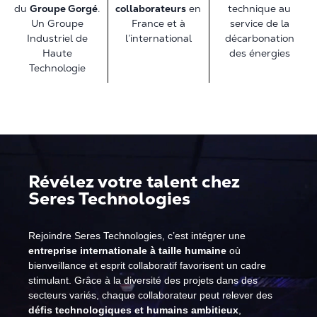
du
Groupe Gorgé
.
technique au
collaborateurs
en
Un Groupe
service de la
France et à
Industriel de
décarbonation
l’international
Haute
des énergies
Technologie
Révélez votre talent chez
Seres Technologies
Rejoindre Seres Technologies, c’est intégrer une
entreprise internationale à taille humaine
où
bienveillance et esprit collaboratif favorisent un cadre
stimulant. Grâce à la diversité des projets dans des
secteurs variés, chaque collaborateur peut relever des
défis technologiques et humains ambitieux
,