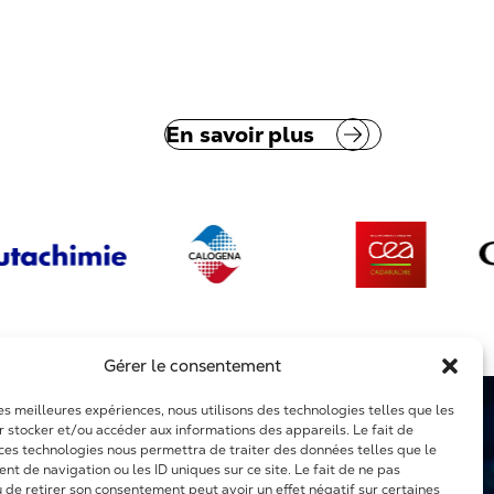
En savoir plus
Gérer le consentement
les meilleures expériences, nous utilisons des technologies telles que les
r stocker et/ou accéder aux informations des appareils. Le fait de
 ces technologies nous permettra de traiter des données telles que le
t de navigation ou les ID uniques sur ce site. Le fait de ne pas
u de retirer son consentement peut avoir un effet négatif sur certaines