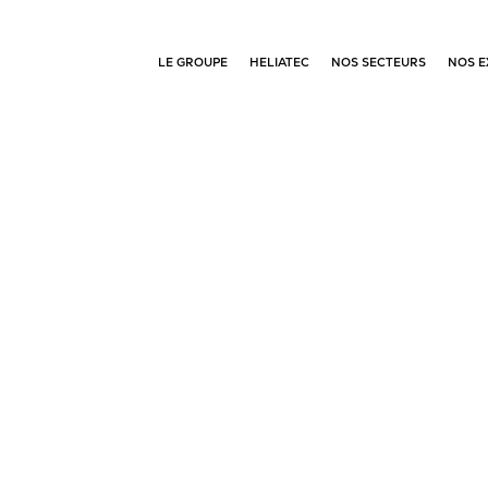
LE GROUPE
HELIATEC
NOS SECTEURS
NOS E