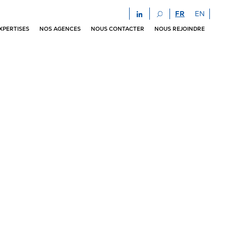
FR
EN
XPERTISES
NOS AGENCES
NOUS CONTACTER
NOUS REJOINDRE