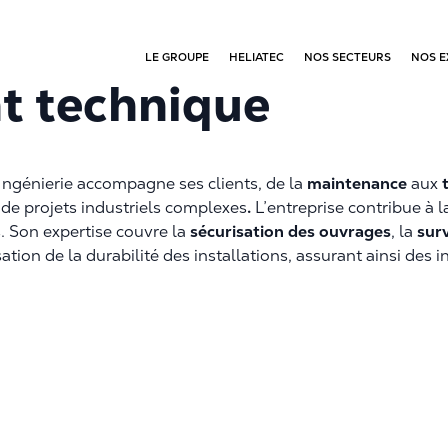
LE GROUPE
HELIATEC
NOS SECTEURS
NOS E
t technique
Ingénierie accompagne ses clients, de la
maintenance
aux
 de projets industriels complexes
.
L’entreprise contribue à la
s. Son expertise couvre la
sécurisation des ouvrages
, la
sur
isation de la durabilité des installations, assurant ainsi des 