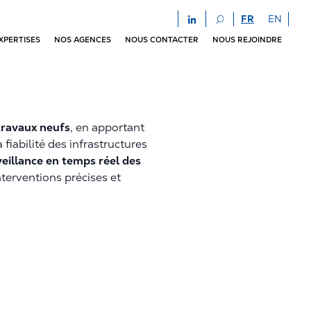
FR
EN
XPERTISES
NOS AGENCES
NOUS CONTACTER
NOUS REJOINDRE
travaux neufs
, en apportant
 fiabilité des infrastructures
veillance en temps réel des
interventions précises et