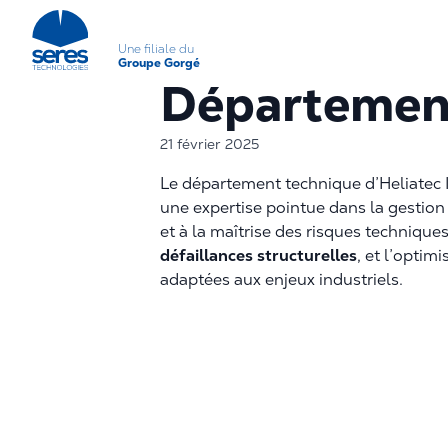
Une filiale du
Groupe Gorgé
Départemen
21 février 2025
Le département technique d’Heliatec 
une expertise pointue dans la gestion
et à la maîtrise des risques technique
défaillances structurelles
, et l’optim
adaptées aux enjeux industriels.