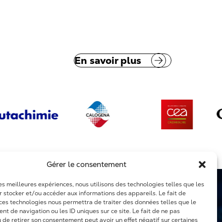
En savoir plus
Gérer le consentement
les meilleures expériences, nous utilisons des technologies telles que les
r stocker et/ou accéder aux informations des appareils. Le fait de
 ces technologies nous permettra de traiter des données telles que le
t de navigation ou les ID uniques sur ce site. Le fait de ne pas
u de retirer son consentement peut avoir un effet négatif sur certaines