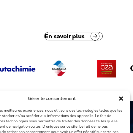
En savoir plus
Gérer le consentement
les meilleures expériences, nous utilisons des technologies telles que les
r stocker et/ou accéder aux informations des appareils. Le fait de
 ces technologies nous permettra de traiter des données telles que le
t de navigation ou les ID uniques sur ce site. Le fait de ne pas
u de retirer son consentement peut avoir un effet négatif sur certaines