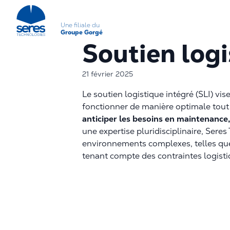
Une filiale du
Groupe Gorgé
Soutien logi
21 février 2025
Le soutien logistique intégré (SLI) v
fonctionner de manière optimale tout 
anticiper les besoins en maintenance,
une expertise pluridisciplinaire, Sere
environnements complexes, telles q
tenant compte des contraintes logistiq