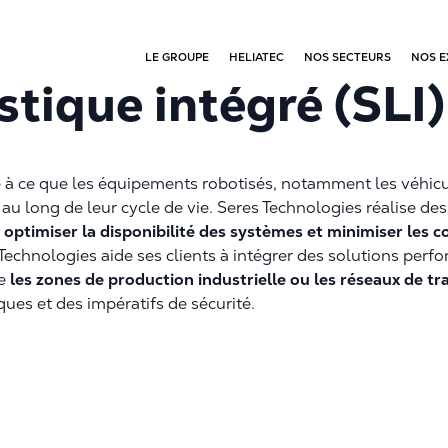
LE GROUPE
HELIATEC
NOS SECTEURS
NOS E
stique intégré (SLI)
ise à ce que les équipements robotisés, notamment les véhi
au long de leur cycle de vie. Seres Technologies réalise d
 optimiser la disponibilité des systèmes et minimiser les c
s Technologies aide ses clients à intégrer des solutions per
ue
les zones de production industrielle ou les réseaux de 
ues et des impératifs de sécurité.