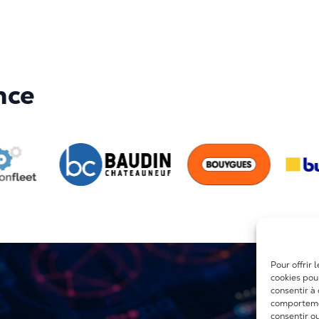
nce
Pour offrir 
cookies pou
consentir à
comportemen
consentir o