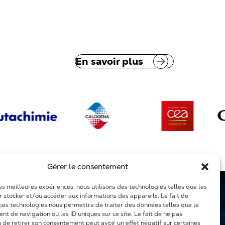
En savoir plus
Gérer le consentement
les meilleures expériences, nous utilisons des technologies telles que les
r stocker et/ou accéder aux informations des appareils. Le fait de
 ces technologies nous permettra de traiter des données telles que le
t de navigation ou les ID uniques sur ce site. Le fait de ne pas
u de retirer son consentement peut avoir un effet négatif sur certaines