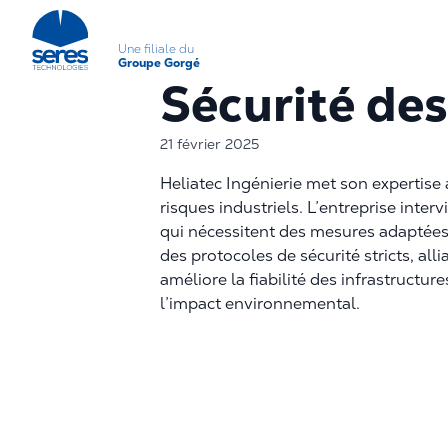
Une filiale du
Groupe Gorgé
Sécurité de
21 février 2025
Heliatec Ingénierie met son expertise 
risques industriels. L’entreprise inter
qui nécessitent des mesures adaptées
des protocoles de sécurité stricts, al
améliore la fiabilité des infrastructur
l’impact environnemental.