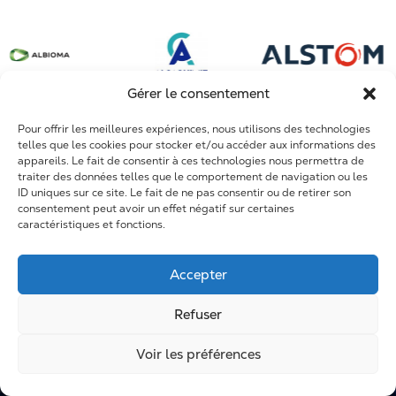
Sidérurgie et métallurgie
Conception de systèmes complexes
Dole
Mines et phosphates
Arrêts Techniques
Fort de France
Construction et infrastructures
Travaux neufs
Maroc et Afrique
Gérer le consentement
Maintenance
Pour offrir les meilleures expériences, nous utilisons des technologies
R&D
telles que les cookies pour stocker et/ou accéder aux informations des
appareils. Le fait de consentir à ces technologies nous permettra de
Formation
traiter des données telles que le comportement de navigation ou les
ID uniques sur ce site. Le fait de ne pas consentir ou de retirer son
consentement peut avoir un effet négatif sur certaines
caractéristiques et fonctions.
Accepter
Refuser
Voir les préférences
Mentions légales