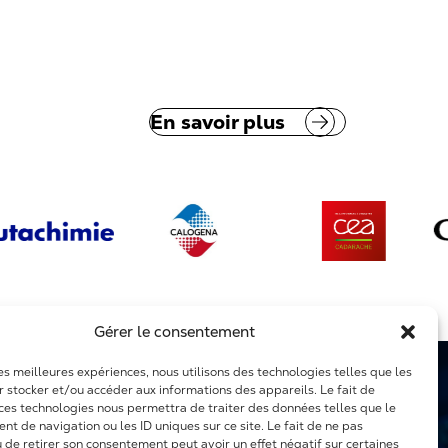
En savoir plus
Gérer le consentement
les meilleures expériences, nous utilisons des technologies telles que les
r stocker et/ou accéder aux informations des appareils. Le fait de
 ces technologies nous permettra de traiter des données telles que le
t de navigation ou les ID uniques sur ce site. Le fait de ne pas
u de retirer son consentement peut avoir un effet négatif sur certaines