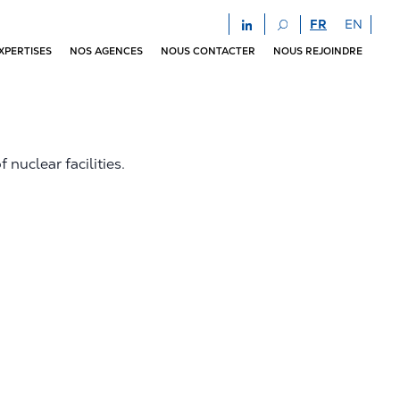
FR
EN
XPERTISES
NOS AGENCES
NOUS CONTACTER
NOUS REJOINDRE
nuclear facilities.