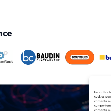
nce
Pour offrir 
cookies pou
consentir à
comportemen
consentir o