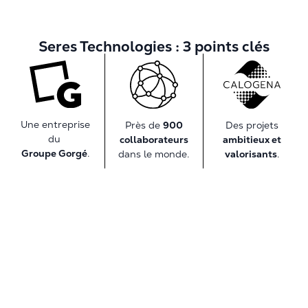
Seres Technologies : 3 points clés
Une entreprise
Des projets
Près de
900
du
ambitieux et
collaborateurs
Groupe Gorgé
.
valorisants
.
dans le monde.
Révélez votre talent chez
Seres Technologies